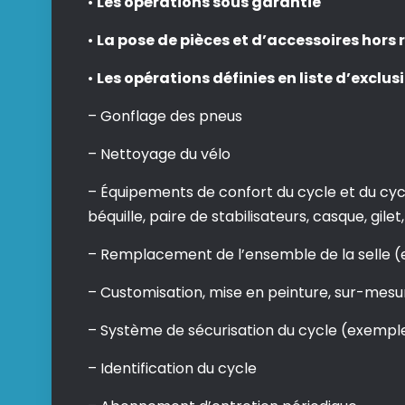
•
Les opérations sous garantie
•
La pose de pièces et d’accessoires hors
•
Les opérations définies en liste d’exclu
– Gonflage des pneus
– Nettoyage du vélo
– Équipements de confort du cycle et du cyc
béquille, paire de stabilisateurs, casque, gil
– Remplacement de l’ensemble de la selle (exe
– Customisation, mise en peinture, sur-mesu
– Système de sécurisation du cycle (exemple
– Identification du cycle