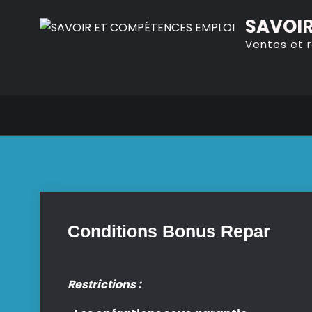
Skip
SAVOIR
to
Ventes et 
content
Conditions Bonus Repar
Restrictions :