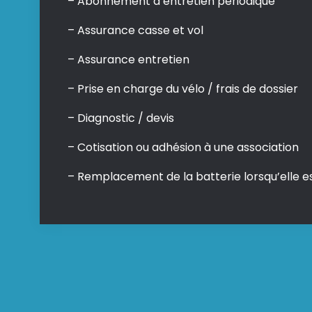
– Abonnement d’entretien périodique
– Assurance casse et vol
– Assurance entretien
– Prise en charge du vélo / frais de dossier
– Diagnostic / devis
– Cotisation ou adhésion à une association
– Remplacement de la batterie lorsqu’elle e