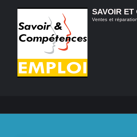
Skip
SAVOIR ET
to
Ventes et réparatio
content