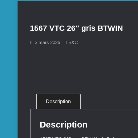
1567 VTC 26″ gris BTWIN
3 mars 2026
S&C
Description
Description