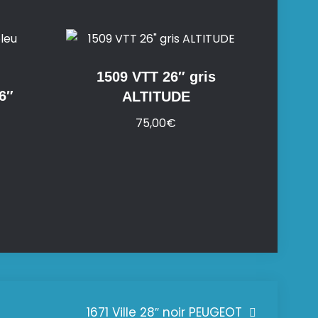
1509 VTT 26″ gris
6″
ALTITUDE
75,00
€
1671 Ville 28″ noir PEUGEOT