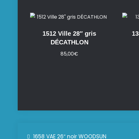
1512 Ville 28″ gris
13
DÉCATHLON
85,00
€
1658 VAE 26″ noir WOODSUN
Navigation