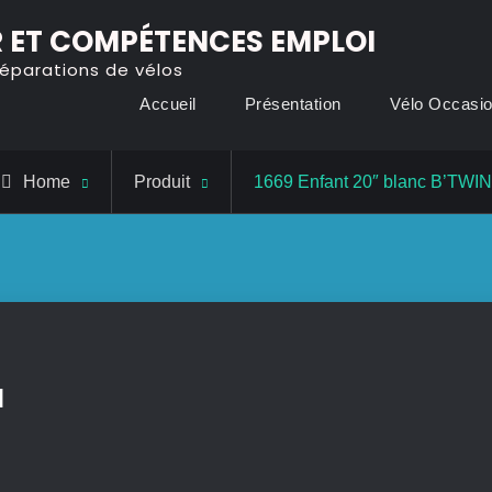
 ET COMPÉTENCES EMPLOI
réparations de vélos
Accueil
Présentation
Vélo Occasi
Home
Produit
1669 Enfant 20″ blanc B’TWIN
N