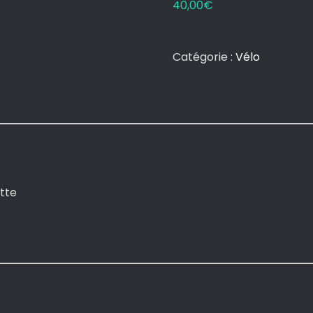
40,00
€
Catégorie :
Vélo
ette