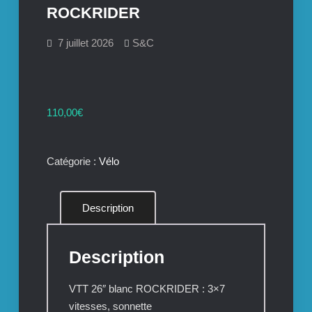
ROCKRIDER
7 juillet 2026
S&C
110,00
€
Catégorie :
Vélo
Description
Description
VTT 26″ blanc ROCKRIDER : 3×7
vitesses, sonnette