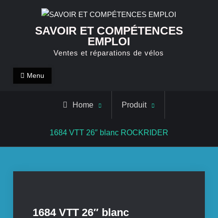
Skip
to
SAVOIR ET COMPÉTENCES
content
EMPLOI
Ventes et réparations de vélos
Menu
Home
Produit
1684 VTT 26″ blanc ROCKRIDER
1684 VTT 26″ blanc