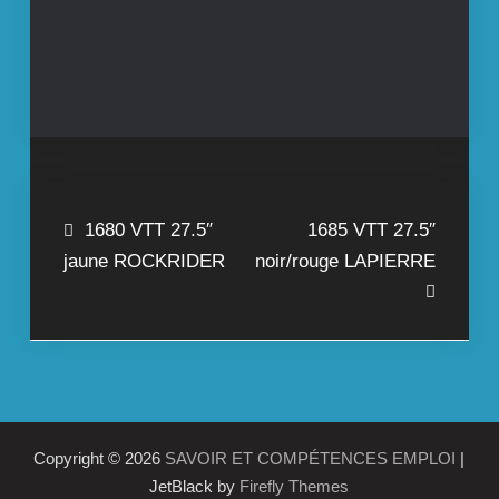
Navigation
1680 VTT 27.5″
1685 VTT 27.5″
jaune ROCKRIDER
noir/rouge LAPIERRE
de
l’article
Copyright © 2026
SAVOIR ET COMPÉTENCES EMPLOI
|
JetBlack by
Firefly Themes