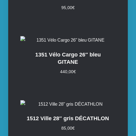
95,00
€
1351 Vélo Cargo 26″ bleu
GITANE
440,00
€
1512 Ville 28″ gris DÉCATHLON
85,00
€