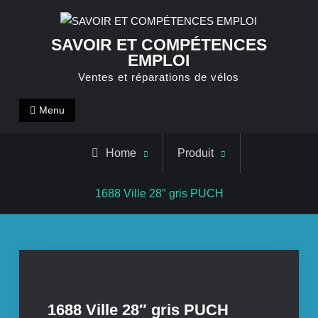
Skip
to
SAVOIR ET COMPÉTENCES
content
EMPLOI
Ventes et réparations de vélos
Menu
Home
Produit
1688 Ville 28″ gris PUCH
1688 Ville 28″ gris PUCH