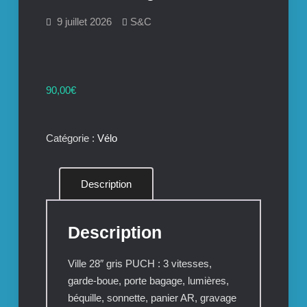
9 juillet 2026
S&C
90,00
€
Catégorie :
Vélo
Description
Description
Ville 28″ gris PUCH : 3 vitesses,
garde-boue, porte bagage, lumières,
béquille, sonnette, panier AR, gravage