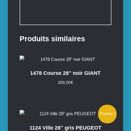
Produits similaires
1478 Course 28″ noir GIANT
200,00
€
Promo !
1124 Ville 28″ gris PEUGEOT