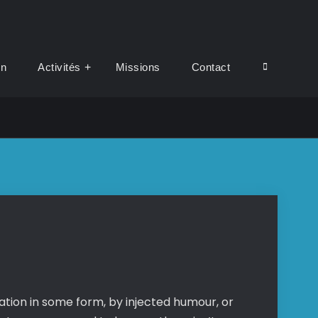
Search
on
Activités
Missions
Contact
ation in some form, by injected humour, or