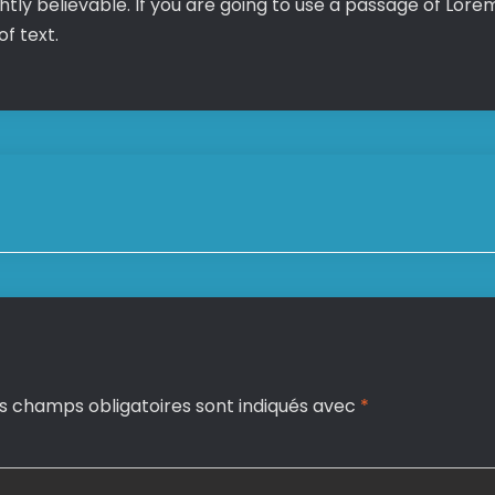
tly believable. If you are going to use a passage of Lorem
f text.
s champs obligatoires sont indiqués avec
*