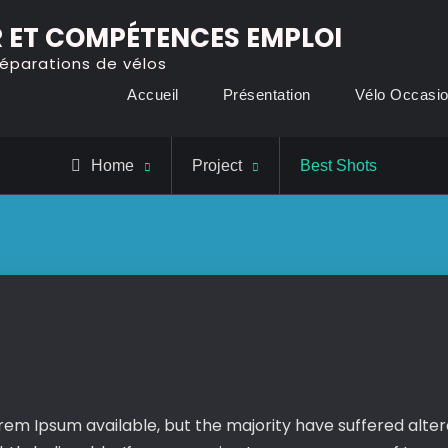
 ET COMPÉTENCES EMPLOI
réparations de vélos
Accueil
Présentation
Vélo Occasi
Home
Project
Best Shots
em Ipsum available, but the majority have suffered alter