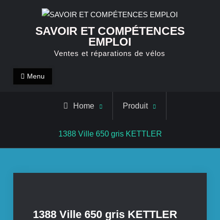
Skip
to
SAVOIR ET COMPÉTENCES
content
EMPLOI
Ventes et réparations de vélos
Menu
Home
Produit
1388 Ville 650 gris KETTLER
1388 Ville 650 gris KETTLER