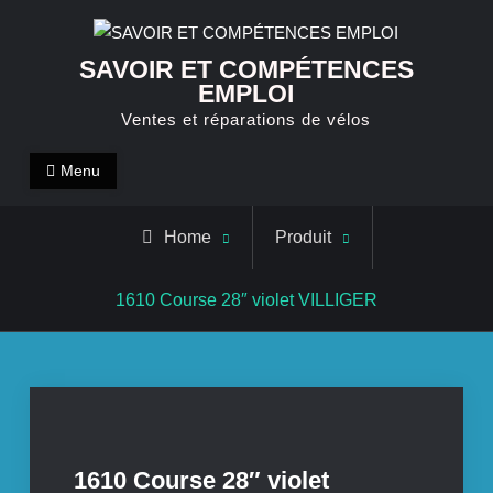
Skip
to
SAVOIR ET COMPÉTENCES
content
EMPLOI
Ventes et réparations de vélos
Menu
Home
Produit
1610 Course 28″ violet VILLIGER
1610 Course 28″ violet