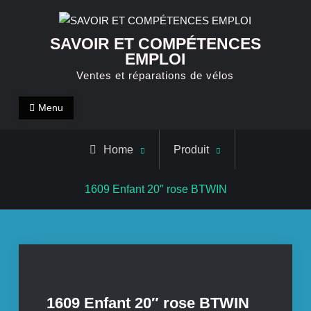
Skip
to
SAVOIR ET COMPÉTENCES
content
EMPLOI
Ventes et réparations de vélos
Menu
Home
Produit
1609 Enfant 20″ rose BTWIN
1609 Enfant 20″ rose BTWIN