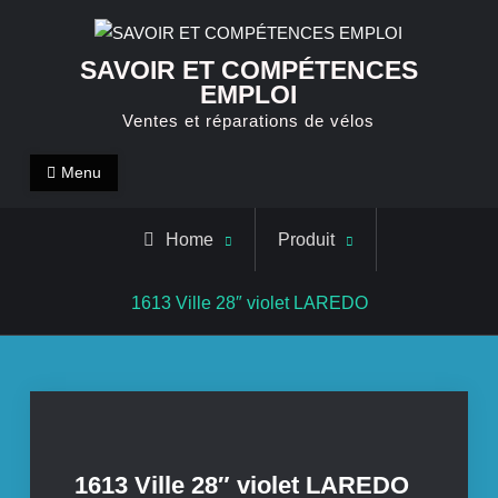
Skip
to
SAVOIR ET COMPÉTENCES
content
EMPLOI
Ventes et réparations de vélos
Menu
Home
Produit
1613 Ville 28″ violet LAREDO
1613 Ville 28″ violet LAREDO