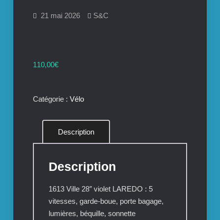
21 mai 2026
S&C
110,00
€
Catégorie :
Vélo
Description
Description
1613 Ville 28″ violet LAREDO : 5
vitesses, garde-boue, porte bagage,
lumières, béquille, sonnette